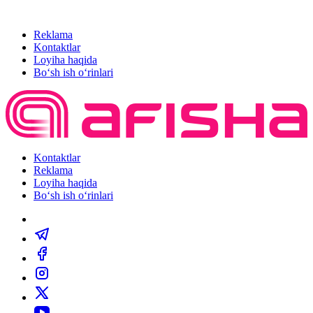
Reklama
Kontaktlar
Loyiha haqida
Bo‘sh ish o‘rinlari
Kontaktlar
Reklama
Loyiha haqida
Bo‘sh ish o‘rinlari