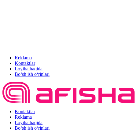
Reklama
Kontaktlar
Loyiha haqida
Bo‘sh ish o‘rinlari
Kontaktlar
Reklama
Loyiha haqida
Bo‘sh ish o‘rinlari