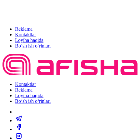
Reklama
Kontaktlar
Loyiha haqida
Bo‘sh ish o‘rinlari
Kontaktlar
Reklama
Loyiha haqida
Bo‘sh ish o‘rinlari