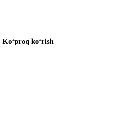
Ko‘proq ko‘rish