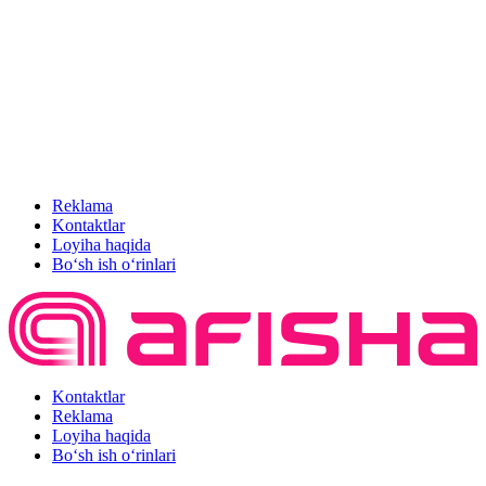
Reklama
Kontaktlar
Loyiha haqida
Bo‘sh ish o‘rinlari
Kontaktlar
Reklama
Loyiha haqida
Bo‘sh ish o‘rinlari