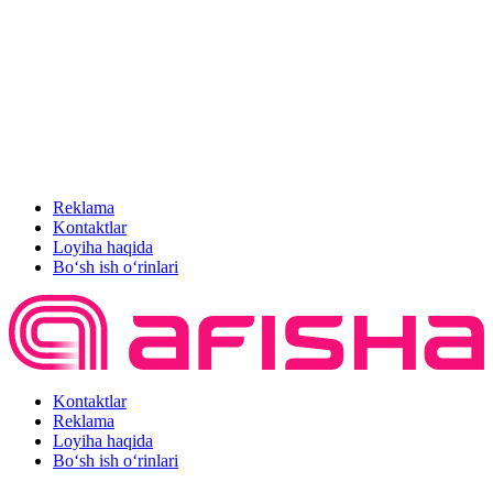
Reklama
Kontaktlar
Loyiha haqida
Bo‘sh ish o‘rinlari
Kontaktlar
Reklama
Loyiha haqida
Bo‘sh ish o‘rinlari