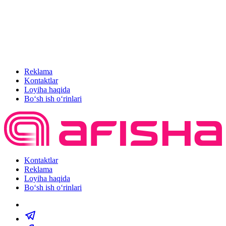
Reklama
Kontaktlar
Loyiha haqida
Bo‘sh ish o‘rinlari
Kontaktlar
Reklama
Loyiha haqida
Bo‘sh ish o‘rinlari