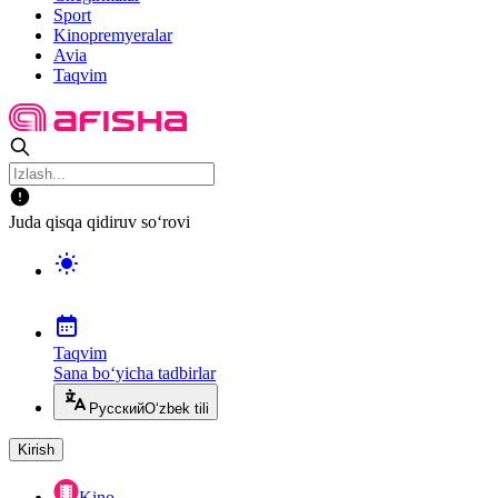
Sport
Kinopremyeralar
Avia
Taqvim
Juda qisqa qidiruv so‘rovi
Taqvim
Sana bo‘yicha tadbirlar
Русский
O‘zbek tili
Kirish
Kino