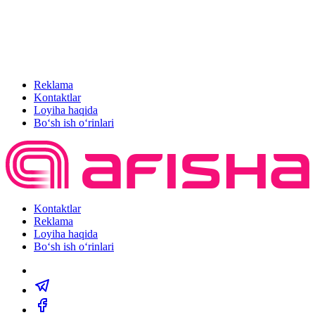
Reklama
Kontaktlar
Loyiha haqida
Bo‘sh ish o‘rinlari
Kontaktlar
Reklama
Loyiha haqida
Bo‘sh ish o‘rinlari