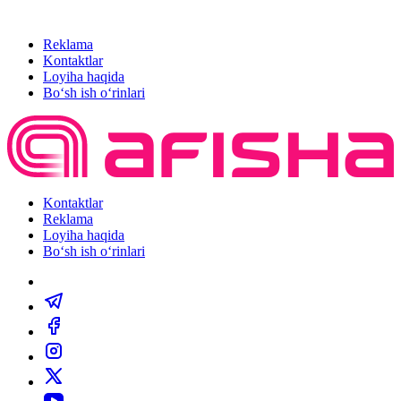
Reklama
Kontaktlar
Loyiha haqida
Bo‘sh ish o‘rinlari
Kontaktlar
Reklama
Loyiha haqida
Bo‘sh ish o‘rinlari