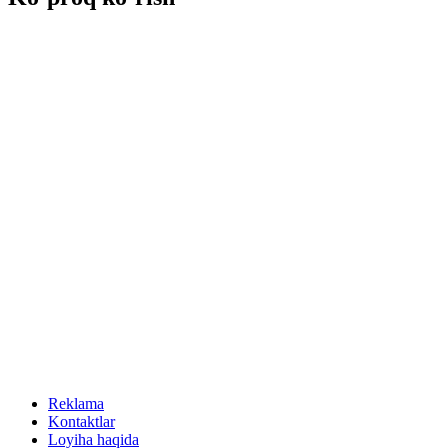
Reklama
Kontaktlar
Loyiha haqida