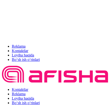
Reklama
Kontaktlar
Loyiha haqida
Bo‘sh ish o‘rinlari
Kontaktlar
Reklama
Loyiha haqida
Bo‘sh ish o‘rinlari