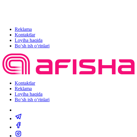
Reklama
Kontaktlar
Loyiha haqida
Bo‘sh ish o‘rinlari
Kontaktlar
Reklama
Loyiha haqida
Bo‘sh ish o‘rinlari