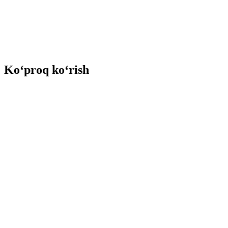
Ko‘proq ko‘rish