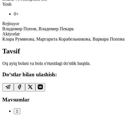
Yosh
0+
Rejissyor
Владимир Попов, Владимир Пекарь
Aktyorlar
Клара Румянова, Маргарита Корабельникова, Варвара Попова
Tavsif
Oq ayiq bolasi va bola o'rtasidagi do'stlik haqida.
Do‘stlar bilan ulashish:
Mavsumlar
1