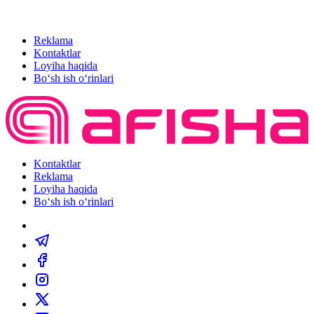
Reklama
Kontaktlar
Loyiha haqida
Bo‘sh ish o‘rinlari
Kontaktlar
Reklama
Loyiha haqida
Bo‘sh ish o‘rinlari