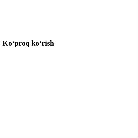
Ko‘proq ko‘rish