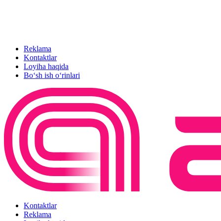
Reklama
Kontaktlar
Loyiha haqida
Bo‘sh ish o‘rinlari
Kontaktlar
Reklama