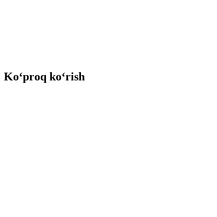
Ko‘proq ko‘rish