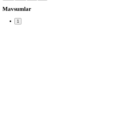
Mavsumlar
1