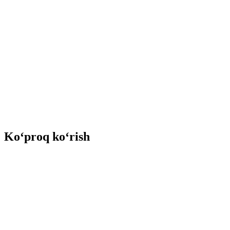
Ko‘proq ko‘rish