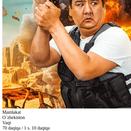
Mamlakat
O`zbekiston
Vaqt
70
daqiqa
/
1 s. 10 daqiqa