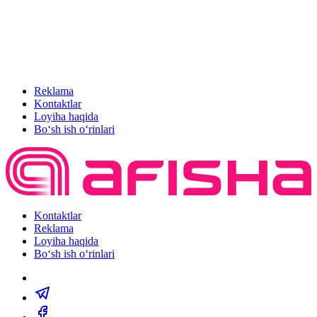
Reklama
Kontaktlar
Loyiha haqida
Bo‘sh ish o‘rinlari
Kontaktlar
Reklama
Loyiha haqida
Bo‘sh ish o‘rinlari