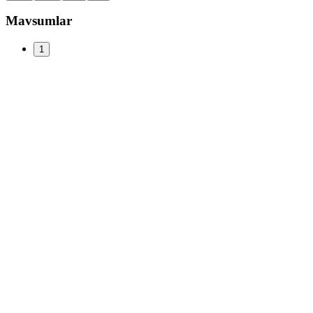
Mavsumlar
1