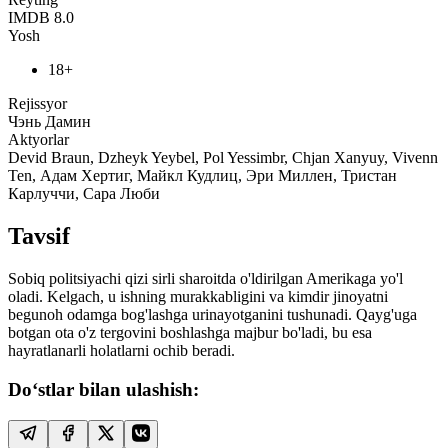
IMDB
8.0
Yosh
18+
Rejissyor
Чэнь Дамин
Aktyorlar
Devid Braun, Dzheyk Yeybel, Pol Yessimbr, Chjan Xanyuy, Vivenn
Ten, Адам Хертиг, Майкл Кудлиц, Эри Миллен, Тристан
Карлуччи, Сара Люби
Tavsif
Sobiq politsiyachi qizi sirli sharoitda o'ldirilgan Amerikaga yo'l
oladi. Kelgach, u ishning murakkabligini va kimdir jinoyatni
begunoh odamga bog'lashga urinayotganini tushunadi. Qayg'uga
botgan ota o'z tergovini boshlashga majbur bo'ladi, bu esa
hayratlanarli holatlarni ochib beradi.
Do‘stlar bilan ulashish: