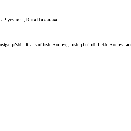
са Чугунова, Вита Никонова
korpusiga qo'shiladi va sinfdoshi Andreyga oshiq bo'ladi. Lekin Andrey ra