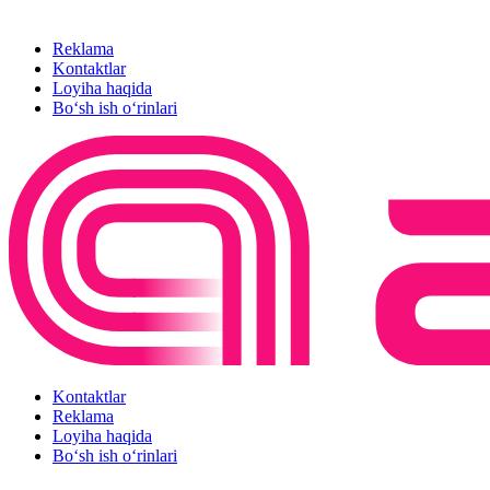
Reklama
Kontaktlar
Loyiha haqida
Bo‘sh ish o‘rinlari
Kontaktlar
Reklama
Loyiha haqida
Bo‘sh ish o‘rinlari