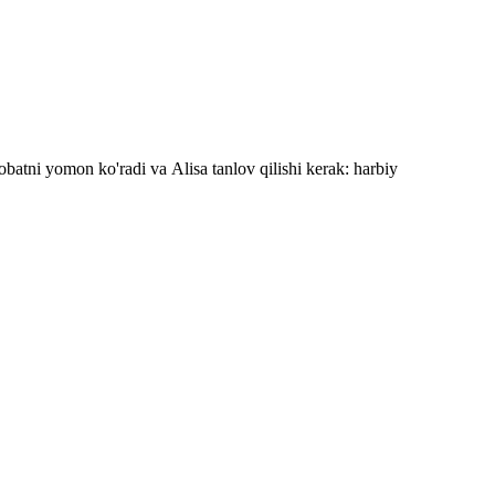
qobatni yomon ko'radi va Alisa tanlov qilishi kerak: harbiy