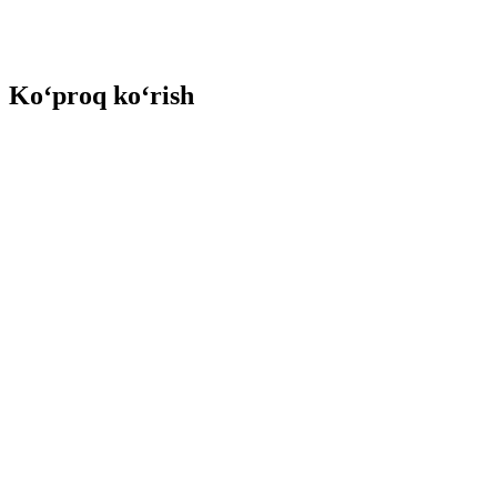
Ko‘proq ko‘rish