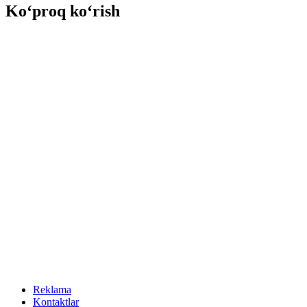
Ko‘proq ko‘rish
Reklama
Kontaktlar