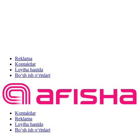
Reklama
Kontaktlar
Loyiha haqida
Bo‘sh ish o‘rinlari
Kontaktlar
Reklama
Loyiha haqida
Bo‘sh ish o‘rinlari