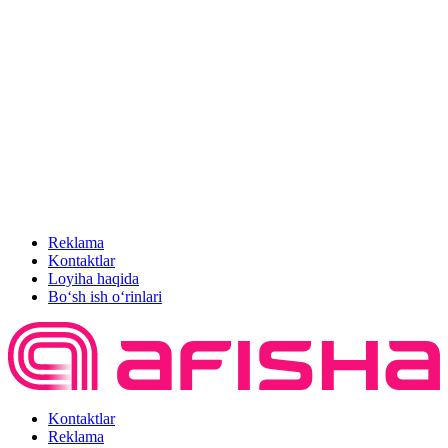
Reklama
Kontaktlar
Loyiha haqida
Bo‘sh ish o‘rinlari
Kontaktlar
Reklama