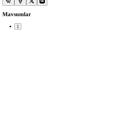
Mavsumlar
1