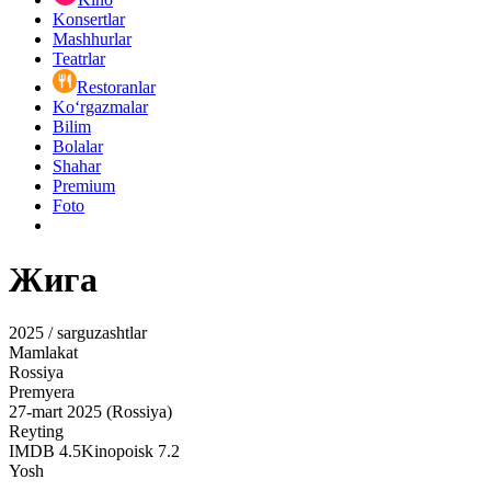
Konsertlar
Mashhurlar
Teatrlar
Restoranlar
Ko‘rgazmalar
Bilim
Bolalar
Shahar
Premium
Foto
Жига
2025 / sarguzashtlar
Mamlakat
Rossiya
Premyera
27-mart 2025 (Rossiya)
Reyting
IMDB
4.5
Kinopoisk
7.2
Yosh