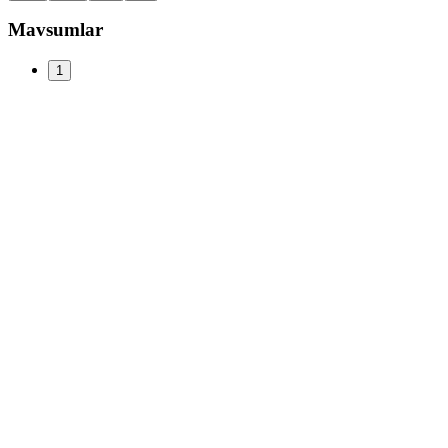
Mavsumlar
1