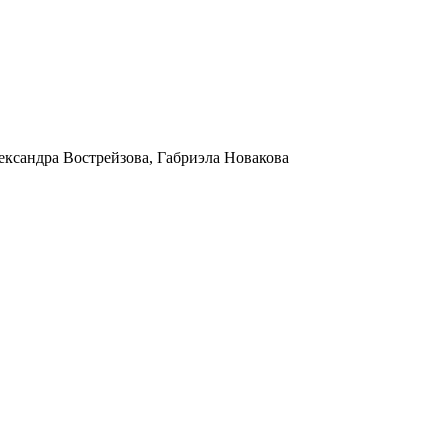
ександра Вострейзова, Габриэла Новакова