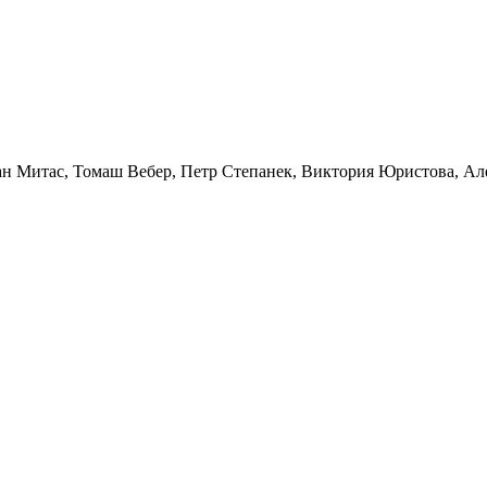
иан Митас, Томаш Вебер, Петр Степанек, Виктория Юристова, Ал