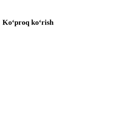
Ko‘proq ko‘rish