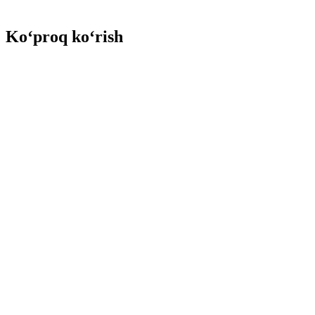
Ko‘proq ko‘rish