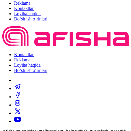
Reklama
Kontaktlar
Loyiha haqida
Bo‘sh ish o‘rinlari
Kontaktlar
Reklama
Loyiha haqida
Bo‘sh ish o‘rinlari