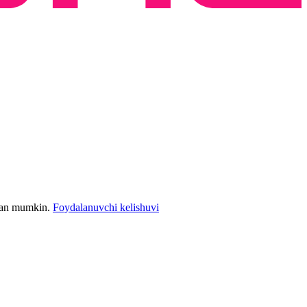
bilan mumkin.
Foydalanuvchi kelishuvi