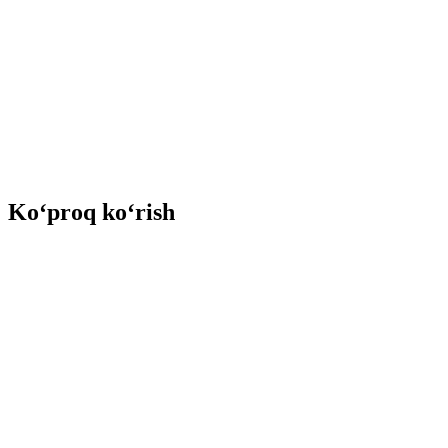
Ko‘proq ko‘rish