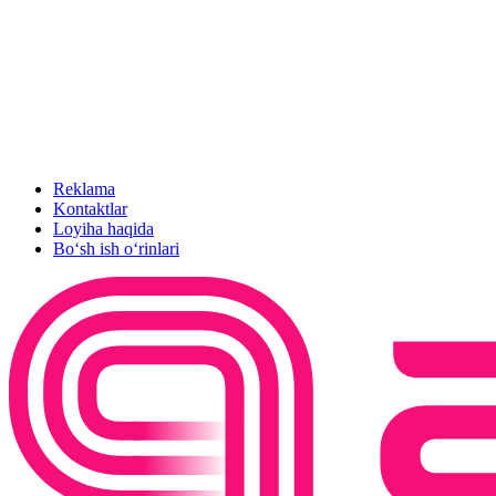
Reklama
Kontaktlar
Loyiha haqida
Bo‘sh ish o‘rinlari