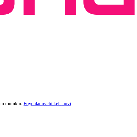
bilan mumkin.
Foydalanuvchi kelishuvi