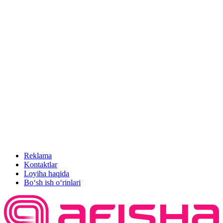
Reklama
Kontaktlar
Loyiha haqida
Bo‘sh ish o‘rinlari