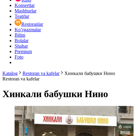
Konsertlar
Mashhurlar
Teatrlar
Restoranlar
Ko‘rgazmalar
Bilim
Bolalar
Shahar
Premium
Foto
Katalog
Restoran va kafelar
Хинкали бабушки Нино
Restoran va kafelar
Хинкали бабушки Нино