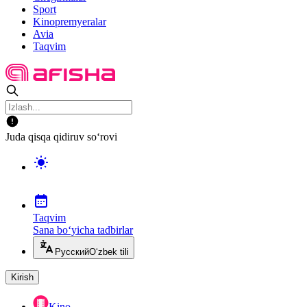
Sport
Kinopremyeralar
Avia
Taqvim
Juda qisqa qidiruv so‘rovi
Taqvim
Sana bo‘yicha tadbirlar
Русский
O‘zbek tili
Kirish
Kino