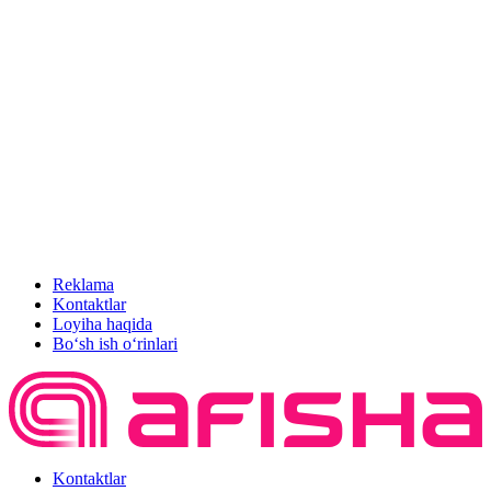
Reklama
Kontaktlar
Loyiha haqida
Bo‘sh ish o‘rinlari
Kontaktlar