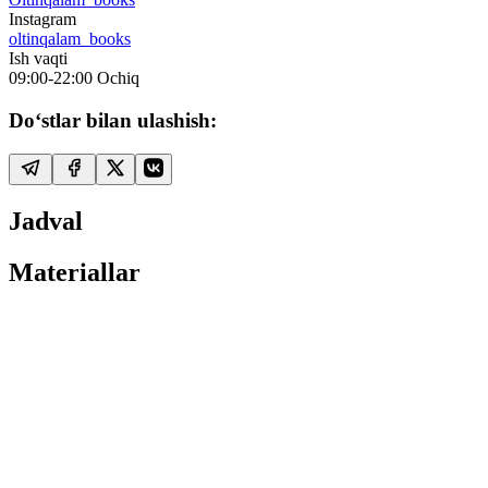
Instagram
oltinqalam_books
Ish vaqti
09:00-22:00
Ochiq
Do‘stlar bilan ulashish:
Jadval
Materiallar