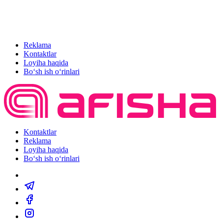
Reklama
Kontaktlar
Loyiha haqida
Bo‘sh ish o‘rinlari
Kontaktlar
Reklama
Loyiha haqida
Bo‘sh ish o‘rinlari