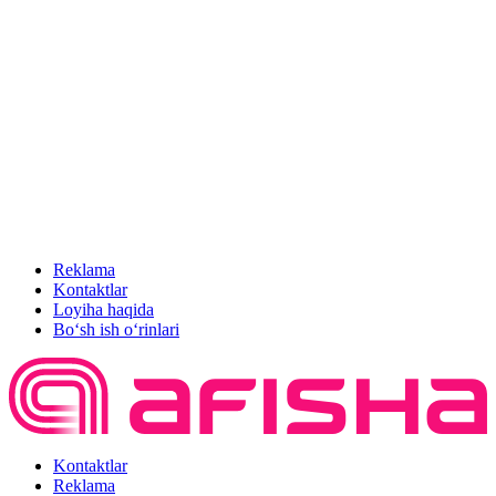
Reklama
Kontaktlar
Loyiha haqida
Bo‘sh ish o‘rinlari
Kontaktlar
Reklama