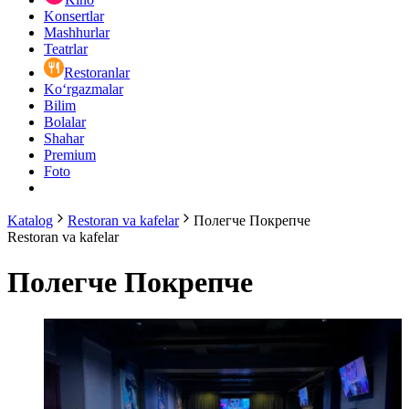
Konsertlar
Mashhurlar
Teatrlar
Restoranlar
Ko‘rgazmalar
Bilim
Bolalar
Shahar
Premium
Foto
Katalog
Restoran va kafelar
Полегче Покрепче
Restoran va kafelar
Полегче Покрепче