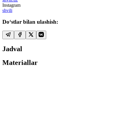
Instagram
shvili
Do‘stlar bilan ulashish:
Jadval
Materiallar