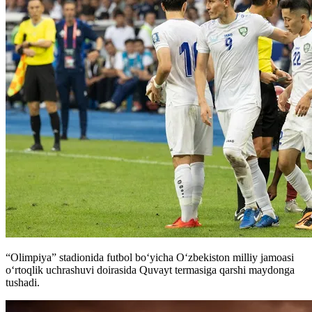
“Olimpiya” stadionida futbol boʻyicha Oʻzbekiston milliy jamoasi
oʻrtoqlik uchrashuvi doirasida Quvayt termasiga qarshi maydonga
tushadi.