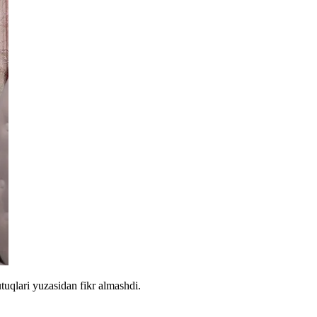
utuqlari yuzasidan fikr almashdi.