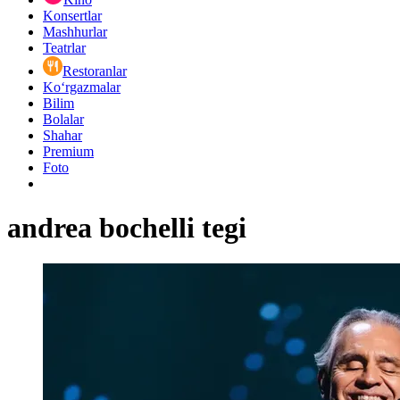
Konsertlar
Mashhurlar
Teatrlar
Restoranlar
Ko‘rgazmalar
Bilim
Bolalar
Shahar
Premium
Foto
andrea bochelli tegi