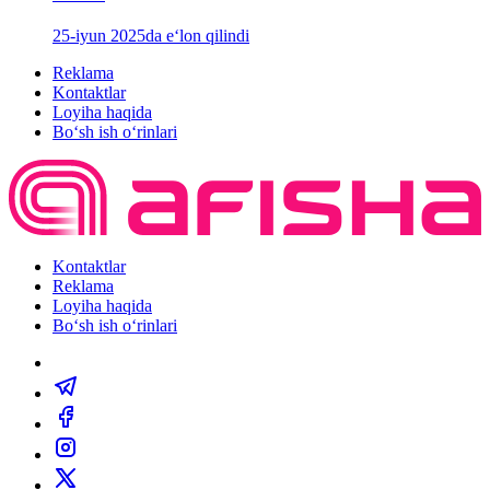
25-iyun 2025da e‘lon qilindi
Reklama
Kontaktlar
Loyiha haqida
Bo‘sh ish o‘rinlari
Kontaktlar
Reklama
Loyiha haqida
Bo‘sh ish o‘rinlari