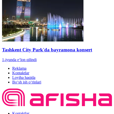
Tashkent City Park'da bayramona konsert
1-iyunda e‘lon qilindi
Reklama
Kontaktlar
Loyiha haqida
Bo‘sh ish o‘rinlari
Kontaktlar