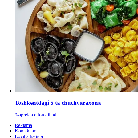
Toshkentdagi 5 ta chuchvaraxona
9-aprelda e‘lon qilindi
Reklama
Kontaktlar
Loyiha haqida