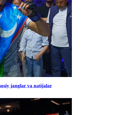
y janglar va natijalar