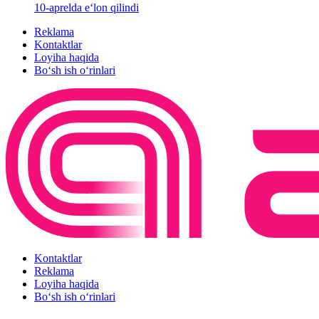
10-aprelda e‘lon qilindi
Reklama
Kontaktlar
Loyiha haqida
Bo‘sh ish o‘rinlari
Kontaktlar
Reklama
Loyiha haqida
Bo‘sh ish o‘rinlari