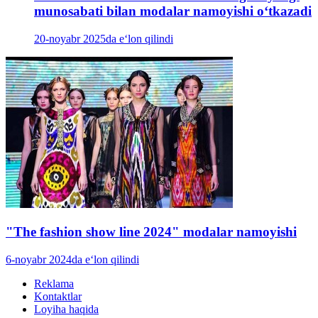
munosabati bilan modalar namoyishi oʻtkazadi
20-noyabr 2025da e‘lon qilindi
"The fashion show line 2024" modalar namoyishi
6-noyabr 2024da e‘lon qilindi
Reklama
Kontaktlar
Loyiha haqida