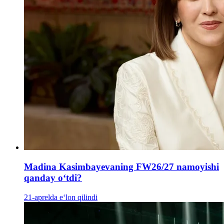
Madina Kasimbayevaning FW26/27 namoyishi
qanday oʻtdi?
21-aprelda e‘lon qilindi