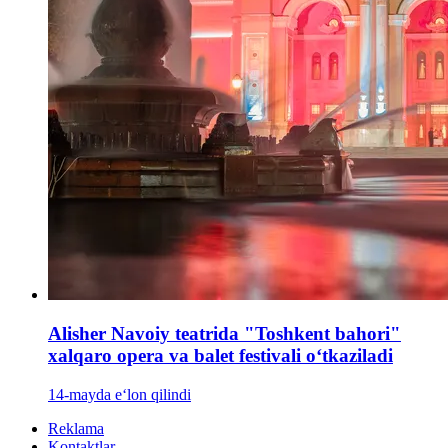
Alisher Navoiy teatrida "Toshkent bahori"
xalqaro opera va balet festivali oʻtkaziladi
14-mayda e‘lon qilindi
Reklama
Kontaktlar