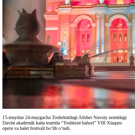
15-maydan 24-maygacha Toshekntdagi Alisher Navoiy nomidagi
Davlat akademik katta teatrida “Toshkent bahori” VIII Xlaqaro
opera va balet festivali boʻlib oʻtadi.