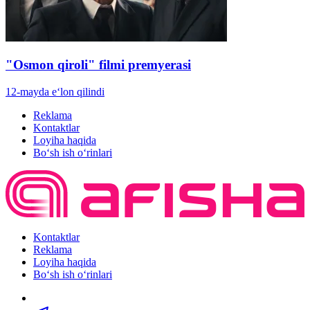
"Osmon qiroli" filmi premyerasi
12-mayda e‘lon qilindi
Reklama
Kontaktlar
Loyiha haqida
Bo‘sh ish o‘rinlari
Kontaktlar
Reklama
Loyiha haqida
Bo‘sh ish o‘rinlari