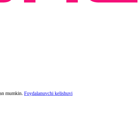
bilan mumkin.
Foydalanuvchi kelishuvi