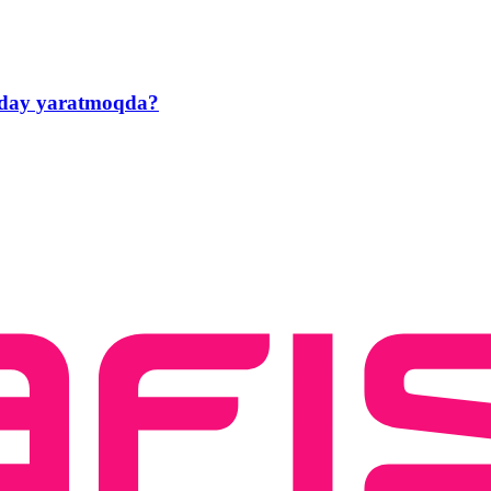
anday yaratmoqda?