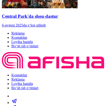
Central Park'da shou-dastur
6-avgust 2025da e‘lon qilindi
Reklama
Kontaktlar
Loyiha haqida
Bo‘sh ish o‘rinlari
Kontaktlar
Reklama
Loyiha haqida
Bo‘sh ish o‘rinlari