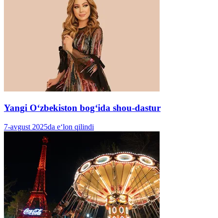
Yangi Oʻzbekiston bogʻida shou-dastur
7-avgust 2025da e‘lon qilindi