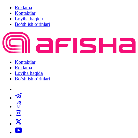
Reklama
Kontaktlar
Loyiha haqida
Bo‘sh ish o‘rinlari
Kontaktlar
Reklama
Loyiha haqida
Bo‘sh ish o‘rinlari