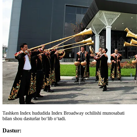
Tashken Index hududida Index Broadway ochilishi munosabati
bilan shou dasturlar boʻlib oʻtadi.
Dastur: