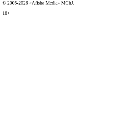
© 2005-2026 «Afisha Media» MChJ.
18+