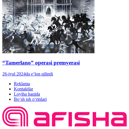
“Tamerlano” operasi premyerasi
26-iyul 2024da e‘lon qilindi
Reklama
Kontaktlar
Loyiha haqida
Bo‘sh ish o‘rinlari