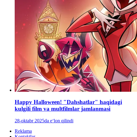
Happy Halloween! "Dahshatlar" haqidagi
kulgili film va multfilmlar jamlanmasi
28-oktabr 2025da e‘lon qilindi
Reklama
Kontaktlar