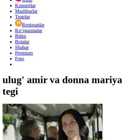
Konsertlar
Mashhurlar
Teatrlar
Restoranlar
Ko‘rgazmalar
Bilim
Bolalar
Shahar
Premium
Foto
ulug' amir va donna mariya
tegi