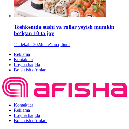
Toshkentda sushi va rollar yeyish mumkin
boʻlgan 10 ta joy
11-dekabr 2024da e‘lon qilindi
Reklama
Kontaktlar
Loyiha haqida
Bo‘sh ish o‘rinlari
Kontaktlar
Reklama
Loyiha haqida
Bo‘sh ish o‘rinlari