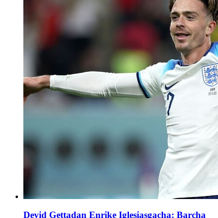
Devid Gettadan Enrike Iglesiasgacha: Barcha