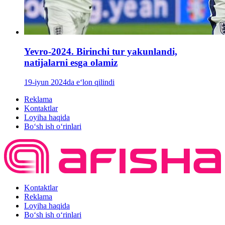
Yevro-2024. Birinchi tur yakunlandi,
natijalarni esga olamiz
19-iyun 2024da e‘lon qilindi
Reklama
Kontaktlar
Loyiha haqida
Bo‘sh ish o‘rinlari
Kontaktlar
Reklama
Loyiha haqida
Bo‘sh ish o‘rinlari