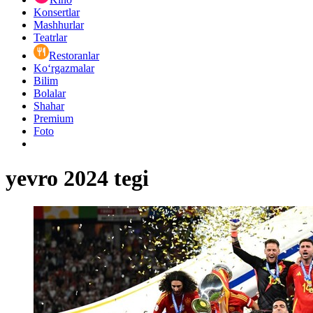
Konsertlar
Mashhurlar
Teatrlar
Restoranlar
Ko‘rgazmalar
Bilim
Bolalar
Shahar
Premium
Foto
yevro 2024 tegi