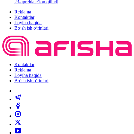
23-aprelda e‘lon qilindi
Reklama
Kontaktlar
Loyiha haqida
Bo‘sh ish o‘rinlari
Kontaktlar
Reklama
Loyiha haqida
Bo‘sh ish o‘rinlari